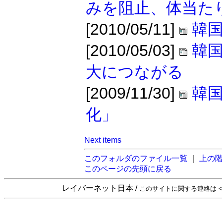
みを阻止、体当た
[2010/05/11]
韓国
[2010/05/03]
韓
大につながる
[2009/11/30]
韓
化」
Next items
このフォルダのファイル一覧
｜
上の
このページの先頭に戻る
レイバーネット日本 /
このサイトに関する連絡は <sta