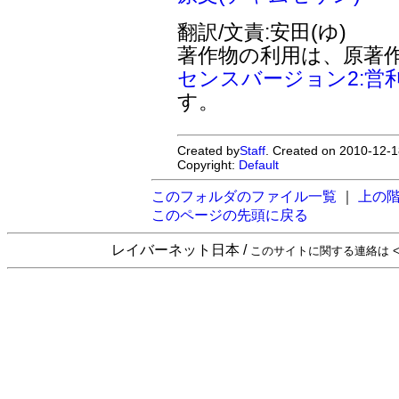
翻訳/文責:安田(ゆ)
著作物の利用は、原著
センスバージョン2:営
す。
Created by
Staff
. Created on 2010-12-1
Copyright:
Default
このフォルダのファイル一覧
｜
上の
このページの先頭に戻る
レイバーネット日本 /
このサイトに関する連絡は <sta