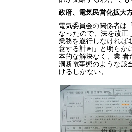
政府、電気民営化拡大方
電気委員会の関係者は
なったので、法を改正
業務を遂行しなければ
意する計画」と明らか
本的な解決なく、業 
洞断電事態のような該
けるしかない。