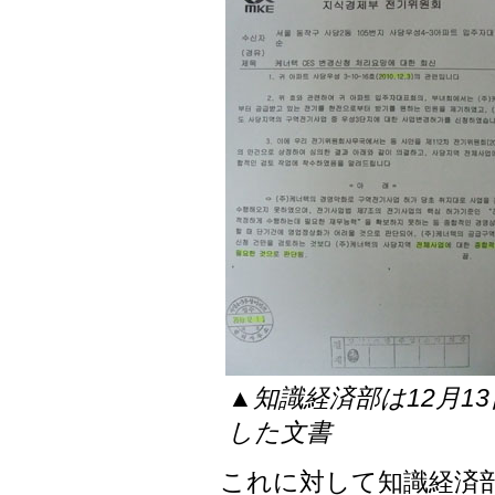
▲知識経済部は12月1
した文書
これに対して知識経済部