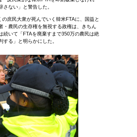
を辞さない」と警告した。
の庶民大衆が死んでいく韓米FTAに、国益と
働者・農民の生存権を無視する政権は、きちん
は続いて「FTAを廃棄すまで350万の農民は絶
審判する」と明らかにした。