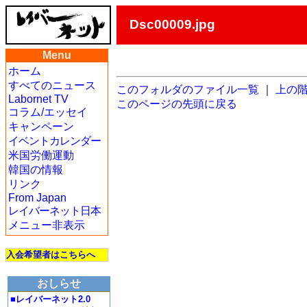
Dsc00009.jpg
Menu
ホーム
すべてのニュース
このフォルダのファイル一覧
｜
上の
Labornet TV
このページの先頭に戻る
コラム/エッセイ
キャンペーン
イベントカレンダー
米国労働運動
韓国の情報
リンク
From Japan
レイバーネット日本
メニュー非表示
入会希望者はこちらへ
おしらせ
■レイバーネット2.0