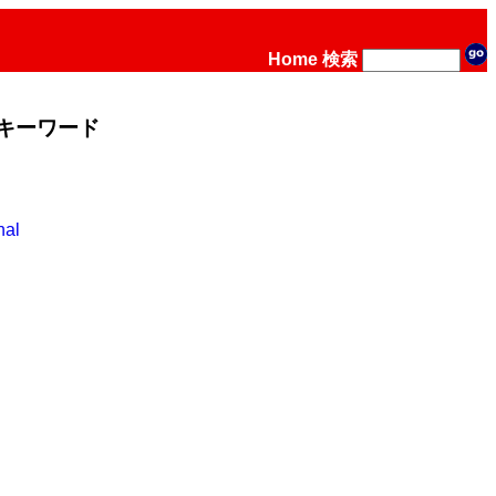
Home
検索
キーワード
nal