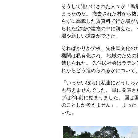
そうして追い出された人々が「民
まったのだ。 撤去された村から
らずに高騰した賃貸料で行き場が
られた空地や建物の中に消えた。
場や新しい道路ができた。
そればかりか学校、先住民文化の
機関は私有化され、 地域のための
禁じられた。 先住民社会はラテ
れからどう進められるかについて
「いったい彼らは私達にどうしろと
も与えませんでした。 単に発表さ
プは2年前に始まりました。 国は国
のことしか考えません」。 まっ
いた。