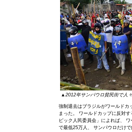
▲2012年サンパウロ貧民街で人
強制退去はブラジルがワールドカッ
まった。 ワールドカップに反対
ピック人民委員会」によれば、 ワ
で最低25万人、 サンパウロだけ