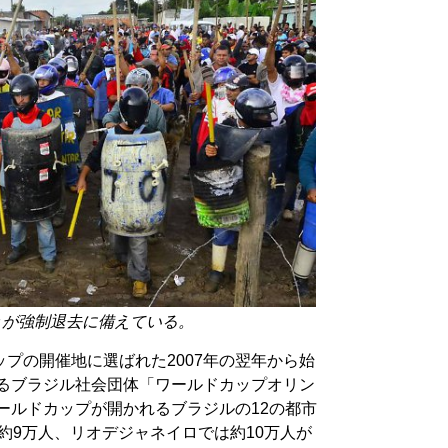
々が強制退去に備えている。
プの開催地に選ばれた2007年の翌年から始
するブラジル社会団体「ワールドカップオリン
ールドカップが開かれるブラジルの12の都市
で約9万人、リオデジャネイロでは約10万人が