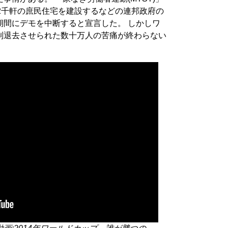
2千軒の庶民住宅を建設するなどの連邦政府の
期間にデモを中断すると宣言した。 しかしワ
制退去させられた数十万人の苦痛が終わらない