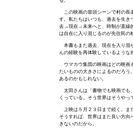
る。
この映画の冒頭シーンで村の長老
す。私たちはいつも、過去を生き
去→現在→未来へと、時制が直線
は自在に入り混じるのが先住民の
本書もまた過去、現在を入り混ぜ
んの経験を再体験しているような
ウマカウ集団の映画はどの映画も
たいものの大きさによるのだろう
あるのかもしれない。
太田さんは「書物でも映画でも、
くっている。そう世界はそうやっ
上映は５月２３日まで続く。まだ
そうすれば、世界はまた良い方向
きないのだから。