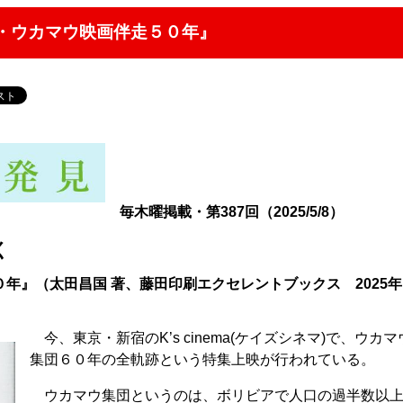
・ウカマウ映画伴走５０年』
毎木曜掲載・第387回（2025/5/8）
く
年』（太田昌国 著、藤田印刷エクセレントブックス 2025
今、東京・新宿のK’s cinema(ケイズシネマ)で、ウカマ
集団６０年の全軌跡という特集上映が行われている。
ウカマウ集団というのは、ボリビアで人口の過半数以