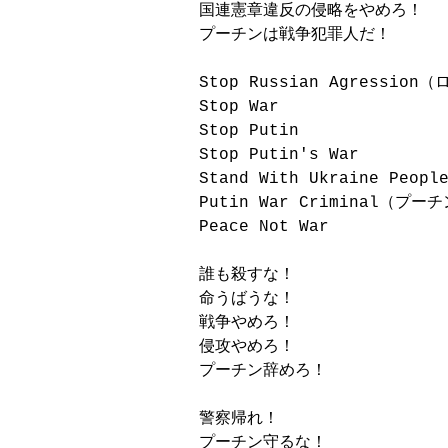
国連憲章違反の侵略をやめろ！

プーチンは戦争犯罪人だ！

Stop Russian Agressio
Stop War

Stop Putin

Stop Putin's War

Stand With Ukraine Pe
Putin War Criminal（プ
Peace Not War

誰も殺すな！

命うばうな！

戦争やめろ！

侵攻やめろ！

プーチン辞めろ！

警察帰れ！

プーチン守るな！
