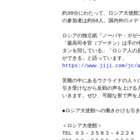
約30分にわたって、ロシア大使館
の参加者は約50人。国内外のメデ
ロシアの独立紙『ノーバヤ・ガゼ
「最高司令官（プーチン）は手の
タンを回している」「ロシア人の
https://www.jiji.com/jc/
苦難の中にあるウクライナの人々
引き受けながら反戦の声を上げる
いきます。ぜひ、可能な形で声を上
◆ロシア大使館への働きかけも引き
＜ロシア大使館＞

TEL ０３－３５８３－４２２４
