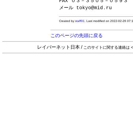
FAX ０３－３５０５－０５９３

メール tokyo@mid.ru 
Created by
staff01
. Last modified on 2022-02-26 07
このページの先頭に戻る
レイバーネット日本 /
このサイトに関する連絡は <sta