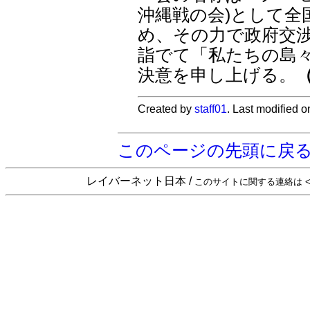
沖縄戦の会)として全
め、その力で政府交
詣でて「私たちの島
決意を申し上げる。
Created by
staff01
. Last modified 
このページの先頭に戻
レイバーネット日本 /
このサイトに関する連絡は <sta