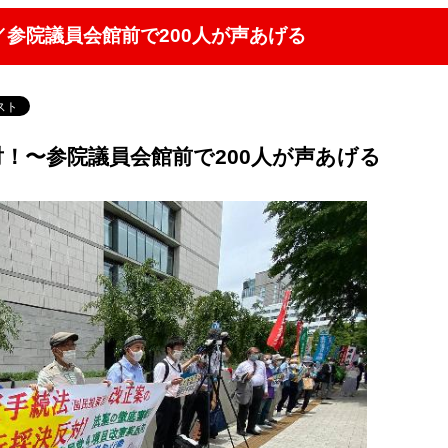
参院議員会館前で200人が声あげる
！〜参院議員会館前で200人が声あげる