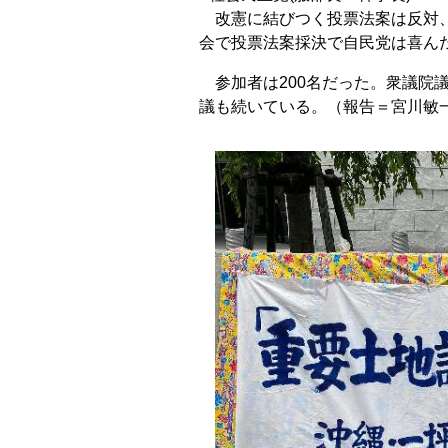
改憲に結びつく投票法案は反対、
会で投票法案採決で自民党は喜ん
参加者は200名だった。衆議院
議も続いている。（報告＝宮川敏