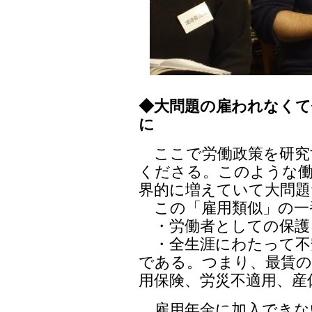
◆大問題の雇われなくて
に
ここで労働政策を研究
くださる。このような
界的に増えていて大問題
この「雇用類似」の一
・労働者としての保護
・全生涯にわたって不
である。つまり、最賃の
用保険、労災不適用、産
雇用年金に加入できな