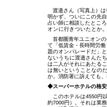
渡邉さん（写真上）は
明かず、ついにこの先
占い師に相談したところ
オンに行きついたとか
首都圏青年ユニオンの
て「低賃金・長時間労働
題のオンパレードだ」
ないうちに渡邉さんたち
は二人がそれにあたる
は無いということなの
か。消防署に訴えても、
◆スーパーホテルの格安
このホテルは4550円
約7000円）。それは