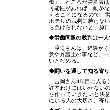
働」。ところが労基署は
可能性があれば、動かな
えることになるので、
ホテルの裁判に勝たない
ら負けられないと、原田
◆労働問題の裁判は一人
渡邉さんは、経験から
意や弁護士の事など、一
いと勧める。
◆闘いを通して知る寄り
吉岡さん4年目に入る
許すわけにはいかない
を作っていきたいと決
にいる人の大切さ、寄り