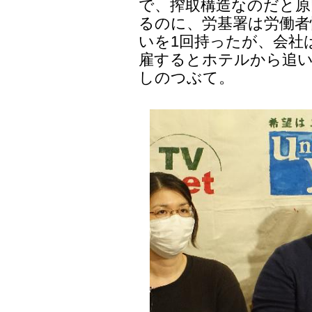
で、搾取構造なのだと
るのに、労基署は労働者
いを1回持ったが、会社
雇するとホテルから追
しのつぶて。