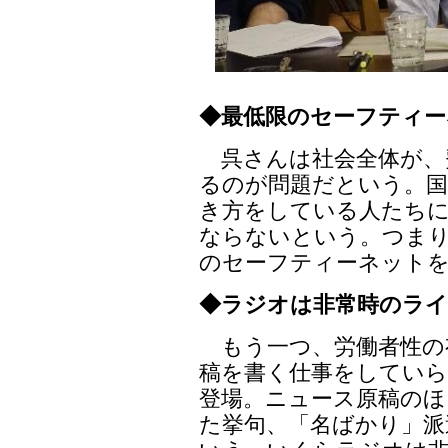
◆最低限のセーフティ
呉さんは社会全体が、
るのが問題だという。国
き方をしている人たち
ならないという。つまり
のセーフティーネット
◆ラジオは非常時のラ
もう一つ、労働者性の
稿を書く仕事をしていら
登場。ニュース原稿のほ
た挙句、「名ばかり」派