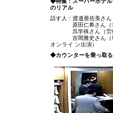
◆特集：スーパーホテル
のリアル
話す人：渡邉亜佐美さん
原田仁希さん（首都
呉学殊さん（労働政策
吉岡雅史さん（朝日
オンライ ン出演）
◆カウンターを乗っ取る