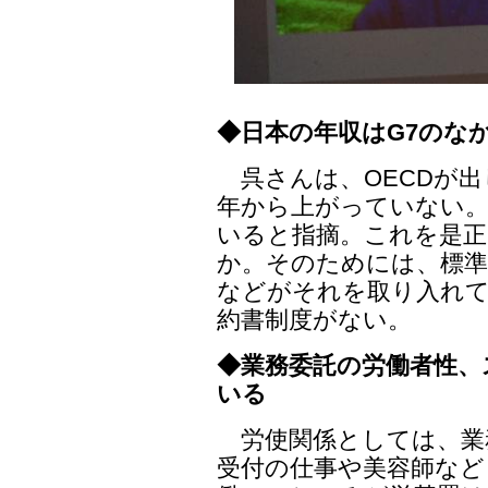
◆日本の年収はG7のな
呉さんは、OECDが出し
年から上がっていない
いると指摘。これを是正
か。そのためには、標準
などがそれを取り入れて
約書制度がない。
◆業務委託の労働者性、
いる
労使関係としては、業
受付の仕事や美容師など