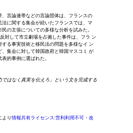
帯、言論連帯などの言論団体は、フランスの
民法に関する集会が続いたフランスでは、マ
市民の主張についての多様な分析を試みた。
反対して市立劇場を占拠した事件は、フラ ン
対する事実技術と移民法の問題を多様なイ ン
ど、集会に対して韓国政府と韓国マスコミ が
代表的事例に選ばれた。
力ではなく真実を伝えろ」という文を完成する
により
情報共有ライセンス:営利利用不可・改