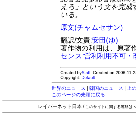
えろ」という文を完成
いる。
原文(チャムセサン)
翻訳/文責:
安田(ゆ)
著作物の利用は、原著
センス:営利利用不可・
Created by
Staff
. Created on 2006-11-2
Copyright:
Default
世界のニュース
|
韓国のニュース
|
上
このページの先頭に戻る
レイバーネット日本 /
このサイトに関する連絡は <sta