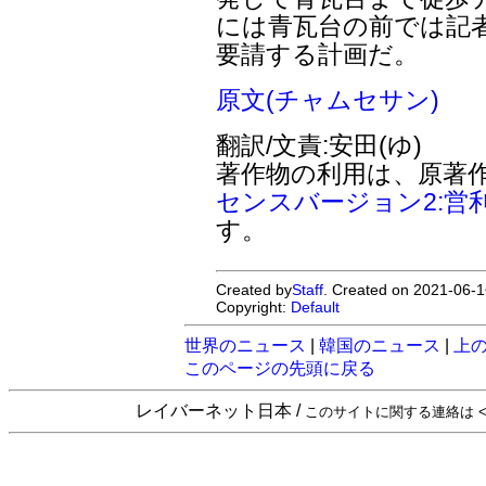
には青瓦台の前では記
要請する計画だ。
原文(チャムセサン)
翻訳/文責:安田(ゆ)
著作物の利用は、原著
センスバージョン2:営
す。
Created by
Staff
. Created on 2021-06-1
Copyright:
Default
世界のニュース
|
韓国のニュース
|
上
このページの先頭に戻る
レイバーネット日本 /
このサイトに関する連絡は <sta