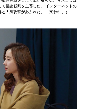
が虚偽陳述をしたと追い込んだ。 マスコミは
して世論裁判を主導した。 インターネットの
辱と人身攻撃があふれた。 「変われます