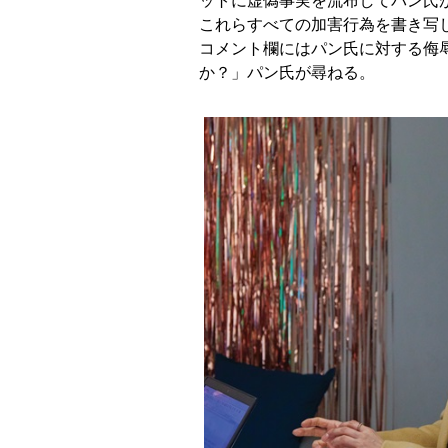
ットに虚偽事実を流布してパン氏
これらすべての加害行為を書き写
コメント欄にはパン氏に対する侮
か？」パン氏が尋ねる。