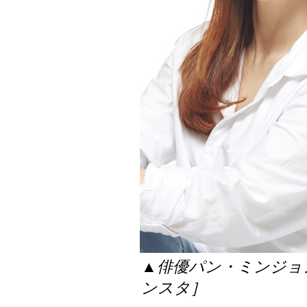
▲俳優パン・ミンジョ
ンスタ］