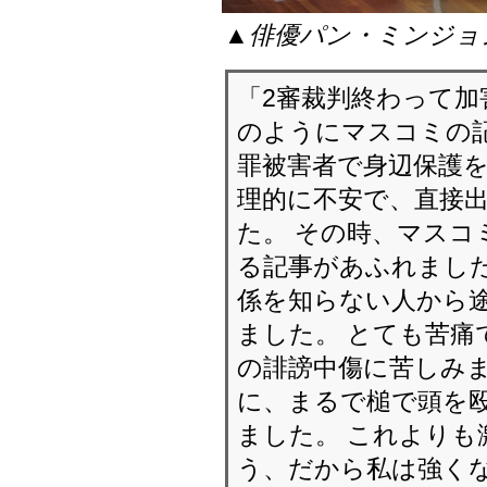
▲俳優パン・ミンジョ
「2審裁判終わって
のようにマスコミの記
罪被害者で身辺保護を
理的に不安で、直接
た。 その時、マスコ
る記事があふれました
係を知らない人から
ました。 とても苦痛
の誹謗中傷に苦しみま
に、まるで槌で頭を
ました。 これよりも
う、だから私は強く