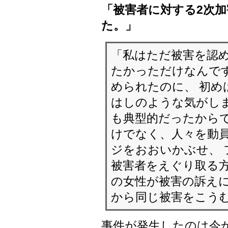
「被害者に対する2次
た。」
「私はただ被害を認
たかっただけなんです
められたのに、 初め
はしのような気がしま
も典型的だったからで
けでなく、人々を動
ジをおおいかぶせ、
被害者をえぐり取る方
の女性が被害の訴えに
から同じ被害をこう
事件が発生したのは今か