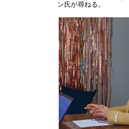
ン氏が尋ねる。