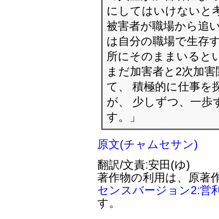
にしてはいけないと
被害者が職場から追い
は自分の職場で生存す
所にそのままいると
まだ加害者と2次加害
て、 積極的に仕事を
が、 少しずつ、一歩
す。」
原文(チャムセサン)
翻訳/文責:安田(ゆ)
著作物の利用は、原著
センスバージョン2:営
す。