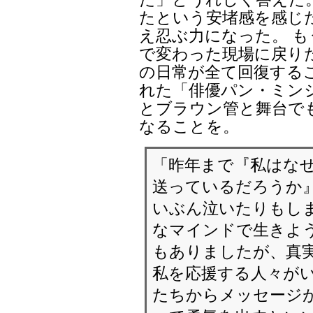
たという安堵感を感じ
え忍ぶ力になった。 
で変わった現場に戻り
の日常が全て回復する
れた「俳優パン・ミン
とブラウン管と舞台で
なることを。
「昨年まで『私はな
送っているだろうか』
いぶん泣いたりもしま
なマインドで生きよ
もありましたが、真
私を応援する人々がい
たちからメッセージが