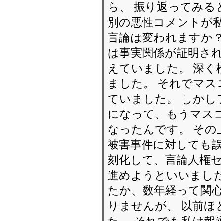
ら、 振り返ってみる
別の悪性コメントが
言論は変われますか？
は事実関係が証明さ
えていました。 深く
ました。 それでマ
ていました。 しかし
になって、もうマス
なったんです。 その
被害事件に対しても誤
刻化して、言論人権
進めようといいました
たか、数年経って関
りませんが、 以前ほ
た。 それでも私は報