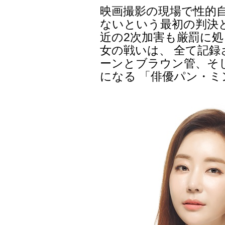
映画撮影の現場で性的
ないという最初の判決
近の2次加害も厳罰に
女の戦いは、 全て記録
ーンとブラウン管、そ
になる 「俳優パン・