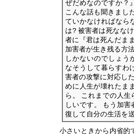
ぜだめなのですか？
こんな話も聞きました
ていかなければなら
は? 被害者は死なな
者に『君は死んだま
加害者が生き残る方
しかないのでしょうか
なそうして暮らすわ
害者の攻撃に対応した
めに人生が壊れたま
ら。 これまでの人生
しいです。 もう加害
復して自分の生活を
小さいときから内省的