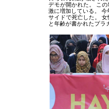
デモが開かれた。 こ
激に増加している。 今
サイドで死亡した。 
と年齢が書かれたプラ