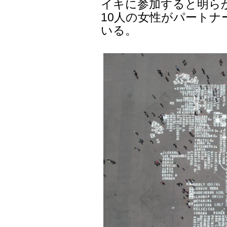
イキに参加すると明ら
10人の女性がパート
いる。