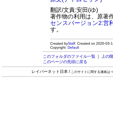
翻訳/文責:安田(ゆ)
著作物の利用は、原著
センスバージョン2:営
す。
Created by
Staff
. Created on 2020-03-1
Copyright:
Default
このフォルダのファイル一覧
｜
上の
このページの先頭に戻る
レイバーネット日本 /
このサイトに関する連絡は <sta