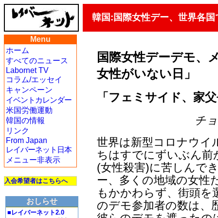
韓国:国際女性デー、世界各国
Menu
ホーム
国際女性デーデモ、
すべてのニュース
Labornet TV
女性がいない日」
コラム/エッセイ
キャンペーン
「フェミサイド、家父
イベントカレンダー
米国労働運動
チョン
韓国の情報
リンク
世界は新型コロナウイ
From Japan
レイバーネット日本
ちはすでにずいぶん前
メニュー非表示
(女性殺害)に苦しんで
ー、多くの地域の女性
入会希望者はこちらへ
もかかわらず、街頭を
おしらせ
のデモ参加者の数は、
■レイバーネット2.0
彼らのデモを遮ったの