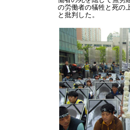
の労働者の犠牲と死の
と批判した。