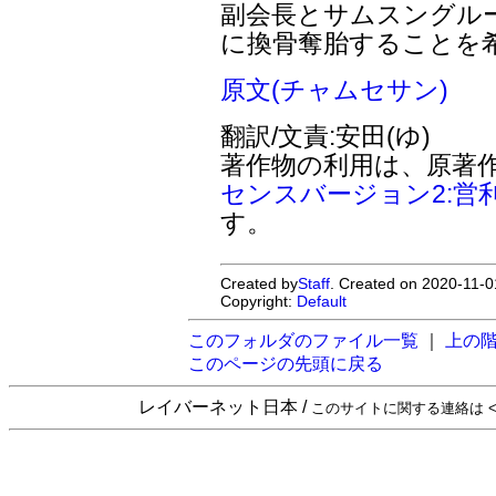
副会長とサムスングル
に換骨奪胎することを
原文(チャムセサン)
翻訳/文責:安田(ゆ)
著作物の利用は、原著
センスバージョン2:営
す。
Created by
Staff
. Created on 2020-11-0
Copyright:
Default
このフォルダのファイル一覧
｜
上の
このページの先頭に戻る
レイバーネット日本 /
このサイトに関する連絡は <sta