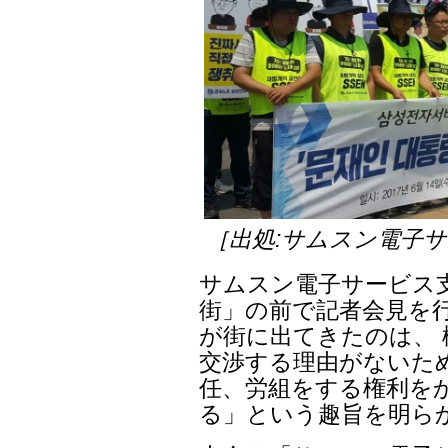
［出処:サムスン電子
サムスン電子サービス支
街」の前で記者会見を行
が街に出てきたのは、 
交渉する理由がないた
任、労組をする権利を
る」という趣旨を明ら