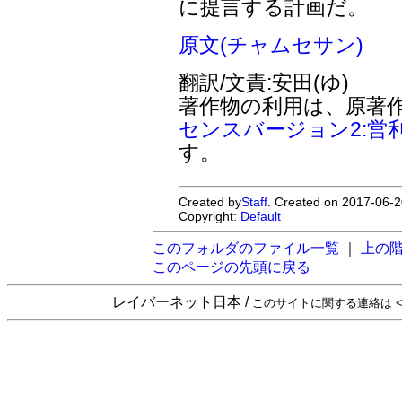
に提言する計画だ。
原文(チャムセサン)
翻訳/文責:安田(ゆ)
著作物の利用は、原著
センスバージョン2:営
す。
Created by
Staff
. Created on 2017-06-2
Copyright:
Default
このフォルダのファイル一覧
｜
上の
このページの先頭に戻る
レイバーネット日本 /
このサイトに関する連絡は <sta