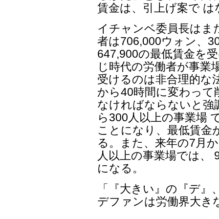
賃金は、引上げ案で 
イチャンベ委員長はまた
者は706,000ウォン、
647,900の最低賃金
じ時代の労働者が事業
受けるのは非合理的な法
から40時間に変わって
なければならないと強
ら300人以上の事業場
ことになり、最低賃金
る。また、来年の7月か
人以上の事業場では、 9.
になる。
「『大きい』の『デ』
デファンは労働界大き