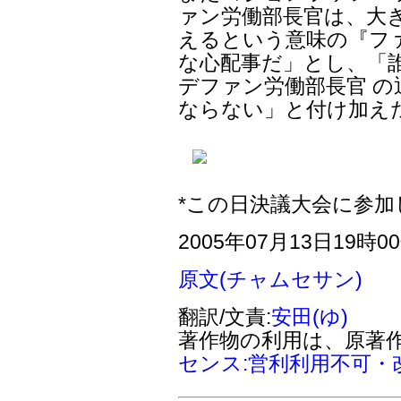
ァン労働部長官は、大
えるという意味の『フ
な心配事だ」とし、「
デファン労働部長官 
ならない」と付け加え
*この日決議大会に参加
2005年07月13日19時0
原文(チャムセサン)
翻訳/文責:
安田(ゆ)
著作物の利用は、原著
センス:営利利用不可・