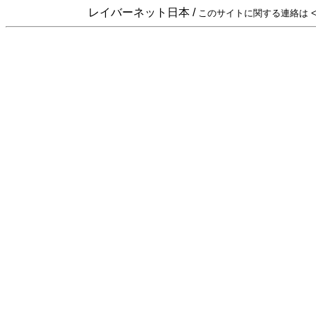
レイバーネット日本 /
このサイトに関する連絡は <sta