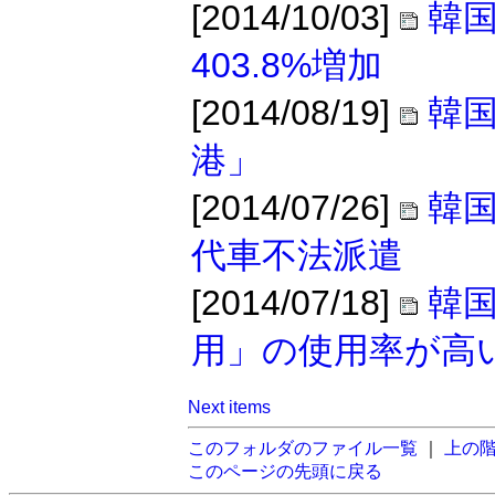
[2014/10/03]
韓国
403.8%増加
[2014/08/19]
韓
港」
[2014/07/26]
韓
代車不法派遣
[2014/07/18]
韓
用」の使用率が高
Next items
このフォルダのファイル一覧
｜
上の
このページの先頭に戻る