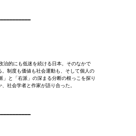
━━━━━━━━━━

政治的にも低迷を続ける日本。そのなかで

る。制度も価値も社会運動も、そして個人の

派」と「右派」の深まる分断の根っこを探り

、社会学者と作家が語り合った。

━━━━━━━━━━
