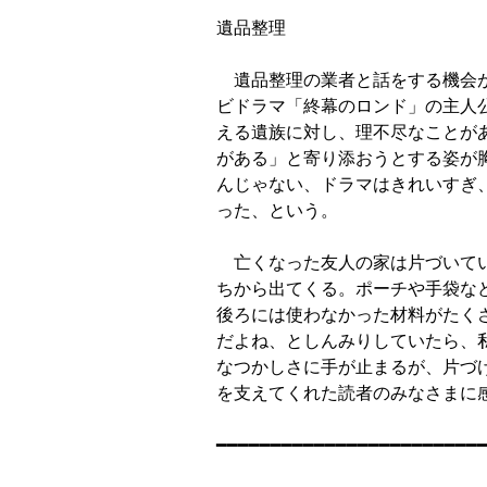
遺品整理

　遺品整理の業者と話をする機会が
ビドラマ「終幕のロンド」の主人
える遺族に対し、理不尽なことが
がある」と寄り添おうとする姿が
んじゃない、ドラマはきれいすぎ
った、という。

　亡くなった友人の家は片づいて
ちから出てくる。ポーチや手袋な
後ろには使わなかった材料がたく
だよね、としんみりしていたら、私
なつかしさに手が止まるが、片づ
を支えてくれた読者のみなさまに感
━━━━━━━━━━━━━━━━━━━━━━━━━