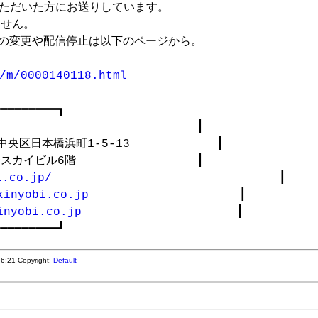
ただいた方にお送りしています。

せん。

スの変更や配信停止は以下のページから。

/m/0000140118.html
━━━━━━━━┓

　　　　　　　　　　　　　　　　　 ┃

都中央区日本橋浜町1-5-13　　　　　　　 ┃

スカイビル6階　　　　　　　　　　 ┃

i.co.jp/
                                ┃

kinyobi.co.jp
 　　　　　　　　　　　　 ┃

inyobi.co.jp
 　　　　　　　　　　　　　┃

:56:21
Copyright:
Default