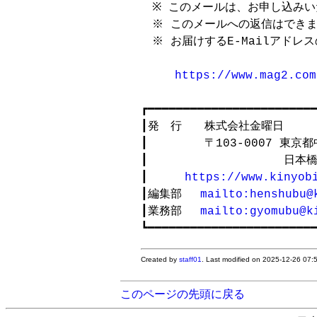
　※ このメールは、お申し込みい
　※ このメールへの返信はできま
　※ お届けするE-Mailアドレ
https://www.mag2.com
┏━━━━━━━━━━━━━━━━━━━━━━━━
┃発　行　　株式会社金曜日 　　
┃　　　　　〒103-0007 東京
┃　　　　　　　　　　　　日本橋
┃ 　　 
https://www.kinyob
┃編集部 　
mailto:henshubu@
┃業務部 　
mailto:gyomubu@k
Created by
staff01
. Last modified on 2025-12-26 07
このページの先頭に戻る