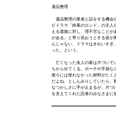
遺品整理

　遺品整理の業者と話をする機会が
ビドラマ「終幕のロンド」の主人
える遺族に対し、理不尽なことが
がある」と寄り添おうとする姿が
んじゃない、ドラマはきれいすぎ
った、という。

　亡くなった友人の家は片づいて
ちから出てくる。ポーチや手袋な
後ろには使わなかった材料がたく
だよね、としんみりしていたら、私
なつかしさに手が止まるが、片づ
を支えてくれた読者のみなさまに感
━━━━━━━━━━━━━━━━━━━━━━━━━