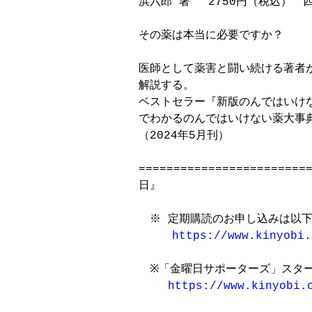
浜六郎 著 　2750円（税込）　四
その薬は本当に必要ですか？

医師として薬害と闘い続ける著者
解説する。

ベストセラー『新版のんではいけな
でわかるのんではいけない薬大事典
（2024年5月刊）

=======================
日』

　※ 定期購読のお申し込みは以下
https://www.kinyobi.
　※「金曜日サポーターズ」スター
https://www.kinyobi.