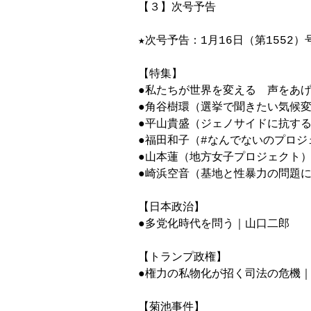
【３】次号予告

★次号予告：1月16日（第1552）号
【特集】

●私たちが世界を変える　声をあげ
●角谷樹環（選挙で聞きたい気候変
●平山貴盛（ジェノサイドに抗する
●福田和子（#なんでないのプロジ
●山本蓮（地方女子プロジェクト）
●崎浜空音（基地と性暴力の問題に
【日本政治】

●多党化時代を問う｜山口二郎

【トランプ政権】

●権力の私物化が招く司法の危機｜
【菊池事件】
