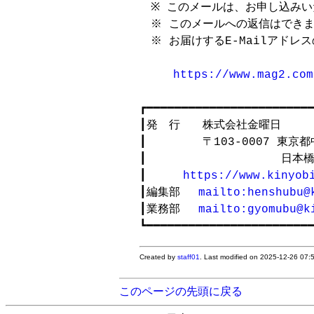
　※ このメールは、お申し込みい
　※ このメールへの返信はできま
　※ お届けするE-Mailアドレ
https://www.mag2.com
┏━━━━━━━━━━━━━━━━━━━━━━━━
┃発　行　　株式会社金曜日 　　
┃　　　　　〒103-0007 東京
┃　　　　　　　　　　　　日本橋
┃ 　　 
https://www.kinyob
┃編集部 　
mailto:henshubu@
┃業務部 　
mailto:gyomubu@k
Created by
staff01
. Last modified on 2025-12-26 07
このページの先頭に戻る