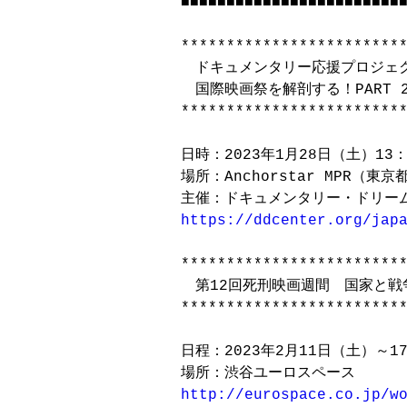
■■■■■■■■■■■■■■■■■■■■■■■■■
*************************
　ドキュメンタリー応援プロジェク
　国際映画祭を解剖する！PART 2
*************************
日時：2023年1月28日（土）13：3
場所：Anchorstar MPR（東京
https://ddcenter.org/jap
*************************
　第12回死刑映画週間　国家と戦
*************************
日程：2023年2月11日（土）～17
http://eurospace.co.jp/w