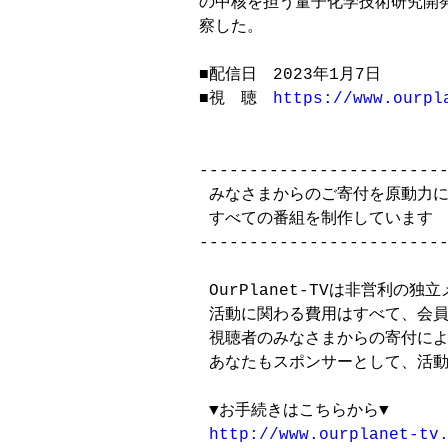
の中核を担う量子化学技術研究開発
察した。

■配信日　2023年1月7日

■視　聴　
https://www.ourpl
-------------------------
 みなさまからのご寄付を原動力に
 すべての番組を制作しています

-------------------------
 OurPlanet-TVは非営利の独
 活動に関わる費用はすべて、会員
 視聴者のみなさまからの寄付によ
 あなたもスポンサーとして、活動
 ▼お手続きはこちらから▼

http://www.ourplanet-tv