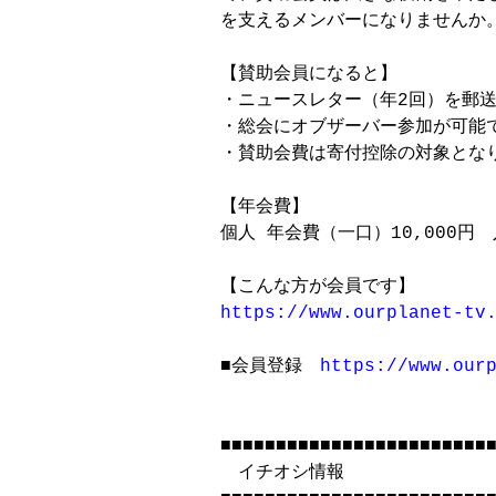
を支えるメンバーになりませんか。
【賛助会員になると】

・ニュースレター（年2回）を郵送
・総会にオブザーバー参加が可能で
・賛助会費は寄付控除の対象となり
【年会費】

個人 年会費（一口）10,000円　
https://www.ourplanet-tv
■会員登録　
https://www.our
■■■■■■■■■■■■■■■■■■■■■■■■■
　イチオシ情報
