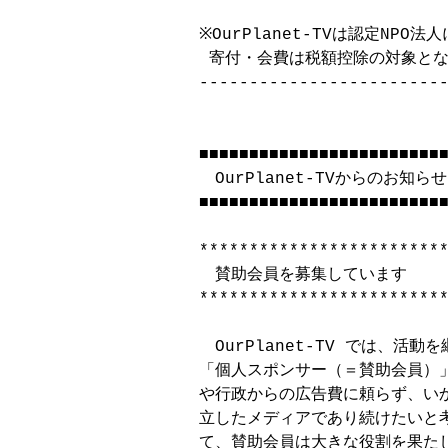
※OurPlanet-TVは認定NPO
 寄付・会費は税額控除の対象とな
-------------------------
■■■■■■■■■■■■■■■■■■■■■■■■■
　OurPlanet-TVからのお知らせ

■■■■■■■■■■■■■■■■■■■■■■■■■
*************************
　賛助会員を募集しています

*************************
　OurPlanet-TV では、活
「個人スポンサー（＝賛助会員）」
や行政からの広告費に頼らず、いか
立したメディアであり続けたいと考える
て、賛助会員は大きな役割を果たし