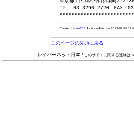
東京都千代田区神田猿楽町2-2-3NS
Tel：03-3296-2720　FAX：03-
Created by
staff01
. Last modified on 2023-01-16 11:
このページの先頭に戻る
レイバーネット日本 /
このサイトに関する連絡は <sta