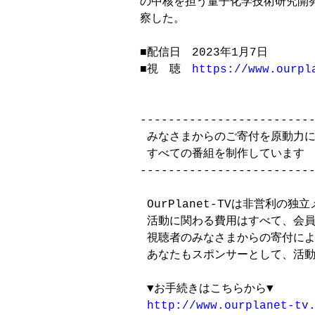
の中核を担う量子化学技術研究開発
察した。

■配信日　2023年1月7日

■視　聴　
https://www.ourpl
-------------------------
 みなさまからのご寄付を原動力に
 すべての番組を制作しています

-------------------------
 OurPlanet-TVは非営利の独
 活動に関わる費用はすべて、会員
 視聴者のみなさまからの寄付によ
 あなたもスポンサーとして、活動
 ▼お手続きはこちらから▼

http://www.ourplanet-tv