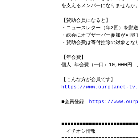
を支えるメンバーになりませんか。
【賛助会員になると】

・ニュースレター（年2回）を郵送
・総会にオブザーバー参加が可能で
・賛助会費は寄付控除の対象となり
【年会費】

個人 年会費（一口）10,000円　
https://www.ourplanet-tv
■会員登録　
https://www.our
■■■■■■■■■■■■■■■■■■■■■■■■■
　イチオシ情報
