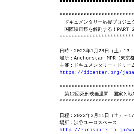
■■■■■■■■■■■■■■■■■■■■■■■■■
*************************
　ドキュメンタリー応援プロジェク
　国際映画祭を解剖する！PART 2
*************************
日時：2023年1月28日（土）13：3
場所：Anchorstar MPR（東京
https://ddcenter.org/jap
*************************
　第12回死刑映画週間　国家と戦
*************************
日程：2023年2月11日（土）～17
http://eurospace.co.jp/w