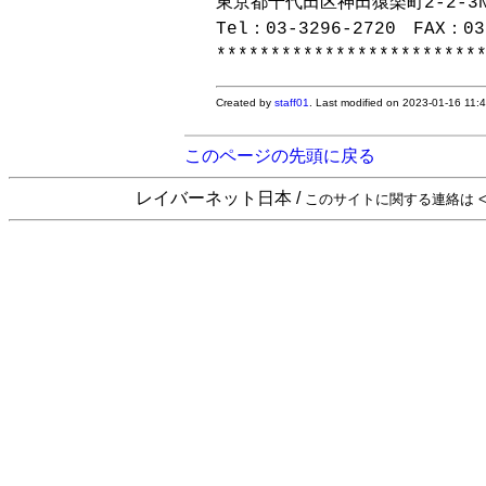
東京都千代田区神田猿楽町2-2-3NS
Tel：03-3296-2720　FAX：03-
Created by
staff01
. Last modified on 2023-01-16 11:
このページの先頭に戻る
レイバーネット日本 /
このサイトに関する連絡は <sta