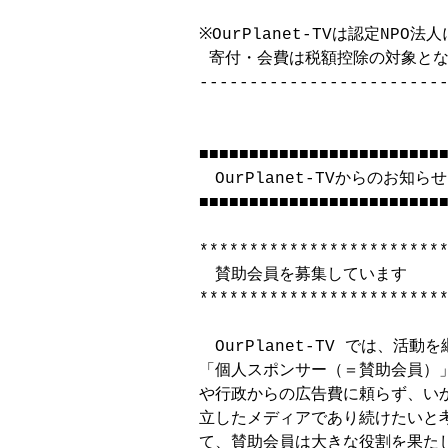
※OurPlanet-TVは認定NPO
 寄付・会費は税額控除の対象とな
-------------------------
■■■■■■■■■■■■■■■■■■■■■■■■■
　OurPlanet-TVからのお知らせ

■■■■■■■■■■■■■■■■■■■■■■■■■
*************************
　賛助会員を募集しています

*************************
　OurPlanet-TV では、活
「個人スポンサー（＝賛助会員）」
や行政からの広告費に頼らず、いか
立したメディアであり続けたいと考える
て、賛助会員は大きな役割を果たし