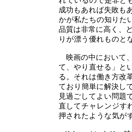
れているので是非と
成功もあれば失敗も
かが私たちの知りた
品質は非常に高く、
りが漂う優れものと
映画の中において、
て、やり直せる」と
る。それは働き方改
ており簡単に解決し
見過ごしてよい問題
直してチャレンジす
押されたような気が