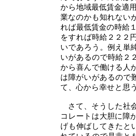
から地域最低賃金適
業なのかも知れない
れば最低賃金の時給
をすれば時給２２２
いであろう。例え単
いがあるので時給２
から喜んで働ける人
は障がいがあるので
て、心から幸せと思
さて、そうした社会
コレートは大胆に障
げも伸ばしてきたと