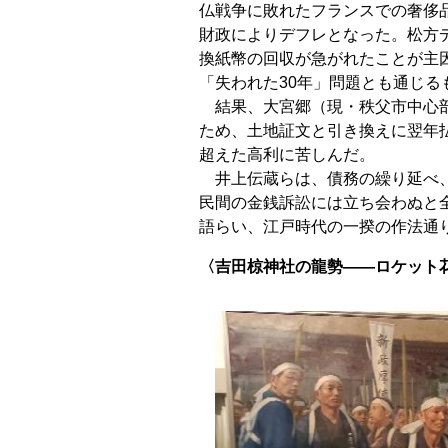
仏戦争に敗れたフランスでの奢侈
財政によりデフレとなった。松方
換紙幣の回収が急がれたことが主因
「失われた30年」問題とも通じる
結果、大宮郷（現・秩父市中心部
ため、土地証文と引き換えに翌年
超えた高利に苦しんだ。
井上伝蔵らは、債務の繰り延べ、
民間の金銭訴訟には立ち会わぬと
語らい、江戸時代の一揆の作法通
〈吉田椋神社の龍勢――ロケット