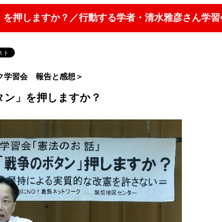
」を押しますか？／行動する学者・清水雅彦さん学習
ーク学習会 報告と感想＞
タン」を押しますか？