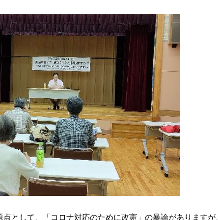
点として、「コロナ対応のために改憲」の暴論がありますが