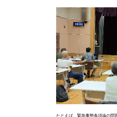
たとえば、緊急事態条項論の問題