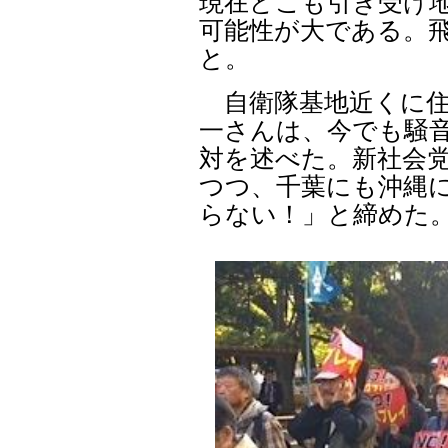
現在どこも引き受け
可能性が大である。
と。
自衛隊基地近くに住
一さんは、今でも騒
対を述べた。新社会
つつ、千葉にも沖縄
らない！」と締めた