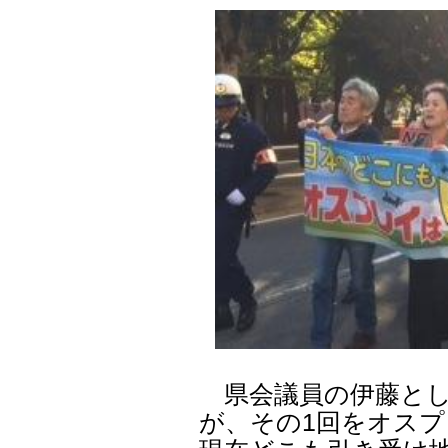
県会議員の伊藤とし
が、その1回をオス