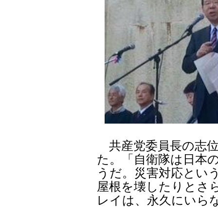
共産党委員長の志位
た。「自衛隊は日本
うだ。災害対応とい
屋根を壊したりとさ
レイは、永久にいら