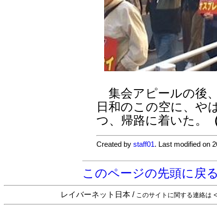
集会アピールの後、
日和のこの空に、や
つ、帰路に着いた。
Created by
staff01
. Last modified on 
このページの先頭に戻
レイバーネット日本 /
このサイトに関する連絡は <sta