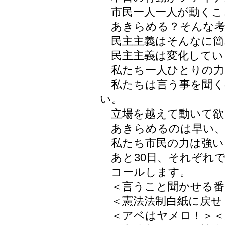
市民一人一人が動くこ
あきらめる？そんな考
民主主義はそんなに簡
民主主義は変化してい
私たち一人ひとりの力
私たちは言う事を聞く
い。
立場を越えて動いて欲
あきらめるのは早い、
私たち市民の力は強い
あと30日、それぞれ
コールします。
＜言うこと聞かせる番
＜憲法法制白紙に戻せ
＜アベはヤメロ！＞＜