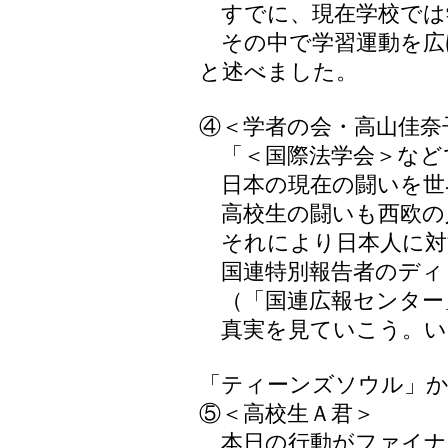
すでに、現在学校では
その中で学習運動を広
と述べました。
④＜学者の会・高山佳奈
「＜国際法学会＞など
日本の現在の闘いを世
高校生の闘いも西欧の
それにより日本人に対
国連特別報告者のディ
（「国連広報センター
真実を見ていこう。い
「ティーンズソウル」
⑤＜高校生Ａ君＞
本日の行動がファイナル