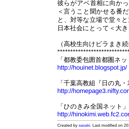
彼らがアベ首相に向か
＜言うこと聞かせる番だ
と、対等な立場で堂々と
日本社会にとって＜大き
（高校生向けビラまき続
***************************
「都教委包囲首都圏ネッ
http://houinet.blogspot.jp/
「千葉高教組『日の丸・
http://homepage3.nifty.co
「ひのきみ全国ネット
http://hinokimi.web.fc2.c
Created by
sasaki
. Last modified on 2