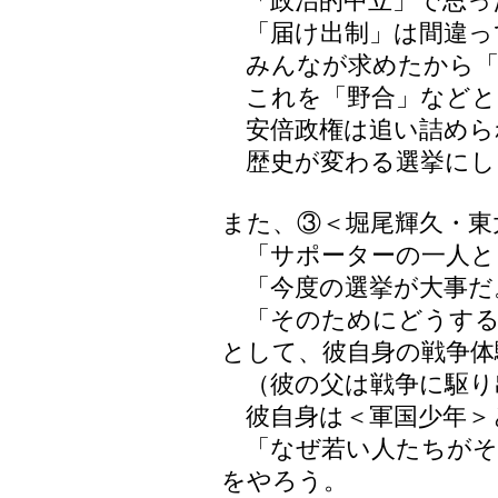
「政治的中立」で思っ
「届け出制」は間違っ
みんなが求めたから「
これを「野合」などと
安倍政権は追い詰めら
歴史が変わる選挙にし
また、③＜堀尾輝久・東
「サポーターの一人と
「今度の選挙が大事だ
「そのためにどうする
として、彼自身の戦争体
（彼の父は戦争に駆り
彼自身は＜軍国少年＞
「なぜ若い人たちがそ
をやろう。