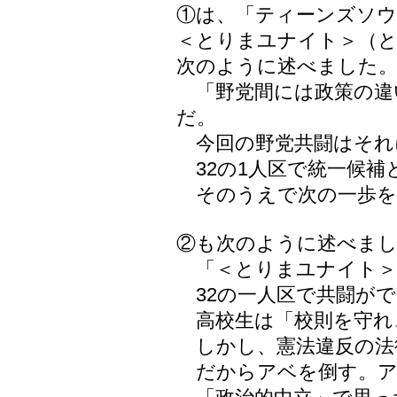
①は、「ティーンズソ
＜とりまユナイト＞（
次のように述べました
「野党間には政策の違
だ。
今回の野党共闘はそれ
32の1人区で統一候補
そのうえで次の一歩を
②も次のように述べま
「＜とりまユナイト＞
32の一人区で共闘が
高校生は「校則を守れ
しかし、憲法違反の法
だからアベを倒す。ア