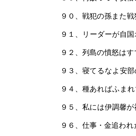
９０、戦犯の孫また戦
９１、リーダーが自国
９２、列島の憤怒はす
９３、寝てるなよ安部
９４、種あればふまれ
９５、私には伊調馨が
９６、仕事・金追われ