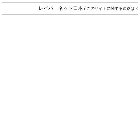
レイバーネット日本 /
このサイトに関する連絡は <sta