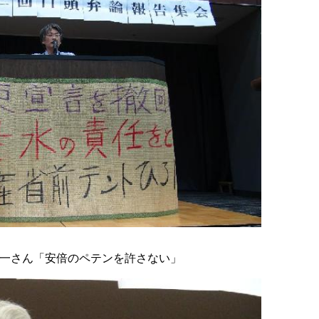
太一さん「安倍のペテンを許さない」