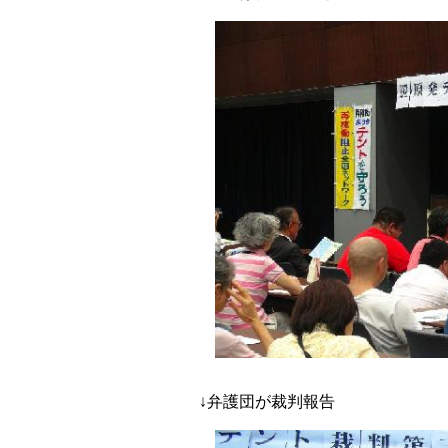
↓弁護団が裁判報告