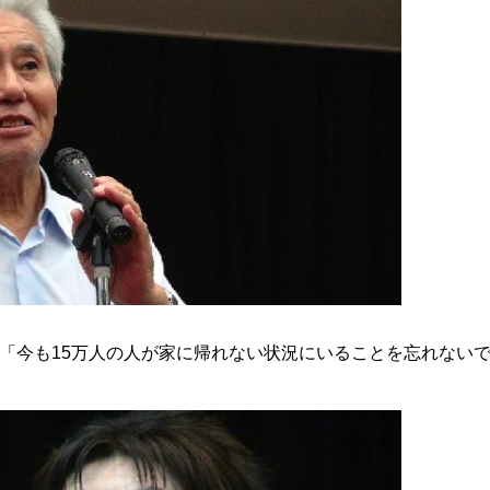
「今も15万人の人が家に帰れない状況にいることを忘れない