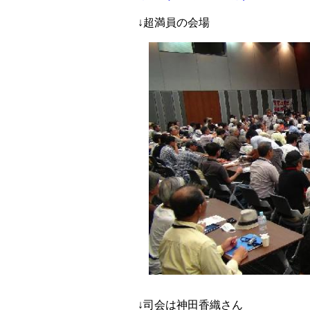
↓超満員の会場
↓司会は神田香織さん