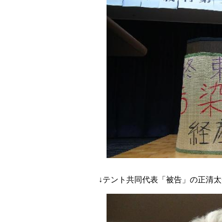
↓テント共同代表「被告」の正清