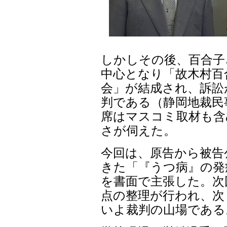
しかしその後、百合子
中心となり「故木村百
会」が結成され、訴訟
判である（静岡地裁民
席はマスコミ取材も含
さが伺えた。
今回は、原告から被告
きた「『うつ病』の発
を書面で主張した。次
点の整理が行われ、次
いよ裁判の山場である