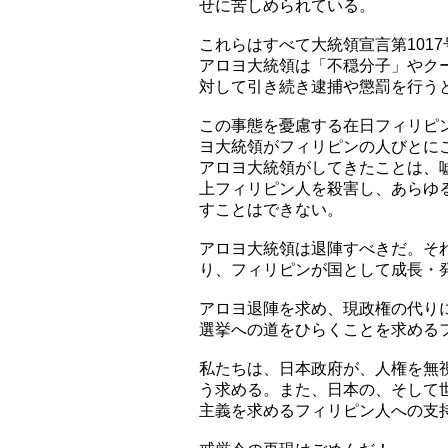
せに苦しめられている。
これらはすべて大統領宣言第101
アロヨ大統領は「不穏分子」やク
対して引き続き逮捕や懲罰を行う
この事態を憂慮する在日フィリピ
ヨ大統領がフィリピンの人びとに
アロヨ大統領がしてきたことは、
上フィリピン人を殺害し、あらゆ
すことはできない。
アロヨ大統領は退陣すべきだ。そ
り、フィリピンが国として成長・
アロヨ退陣を求め、現政権の代り
選挙への道をひらくことを求める
私たちは、日本政府が、人権を無
う求める。また、日本の、そして
主義を求めるフィリピン人への支