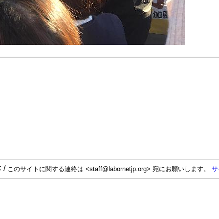
 /
このサイトに関する連絡は <staff@labornetjp.org> 宛にお願いします。
サ