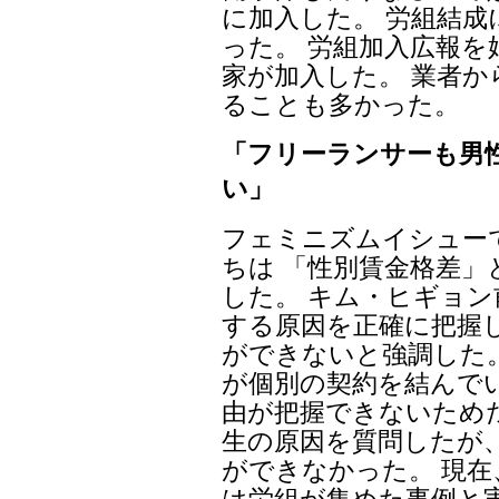
に加入した。 労組結
った。 労組加入広報を
家が加入した。 業者
ることも多かった。
「フリーランサーも男
い」
フェミニズムイシュー
ちは 「性別賃金格差
した。 キム・ヒギョ
する原因を正確に把握
ができないと強調した
が個別の契約を結んで
由が把握できないため
生の原因を質問したが
ができなかった。 現
は労組が集めた事例と