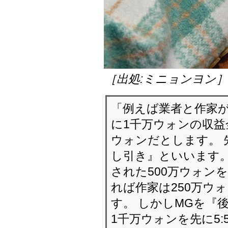
［出処:ミニョンヨン
「例えば業者と作家が
に1千万ウォンの収益
ウォンだとします。 
し引き』といいます。
された500万ウォン
れば作家は250万ウ
す。 しかしMGを『
1千万ウォンを先に5: