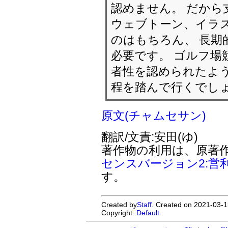
認めません。 だから
ウェブトーン、イラ
のはもちろん、 長期
必要です。 ゴルフ場
者性を認められたよう
程を踏んで行くでし
原文(チャムセサン)
翻訳/文責:安田(ゆ)
著作物の利用は、原著
センスバージョン2:営
す。
Created by
Staff
. Created on 2021-03-1
Copyright:
Default