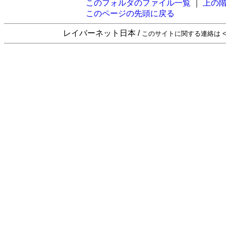
このフォルダのファイル一覧
｜
上の
このページの先頭に戻る
レイバーネット日本 /
このサイトに関する連絡は <sta