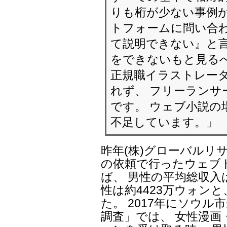
りも桁が少ない事例
トフォームに問い合わ
て説明できない』と言
をできないもと見るべ
正規職イラストレー
れず、 フリーランサ
です。 ウェブ小説の
不足しています。」
昨年(株)グローバルリ
の依頼で行ったウェブ
ば、 男性の平均総収入
性は約4423万ウォンと
た。 2017年にソウ
調査」では、 女性漫画