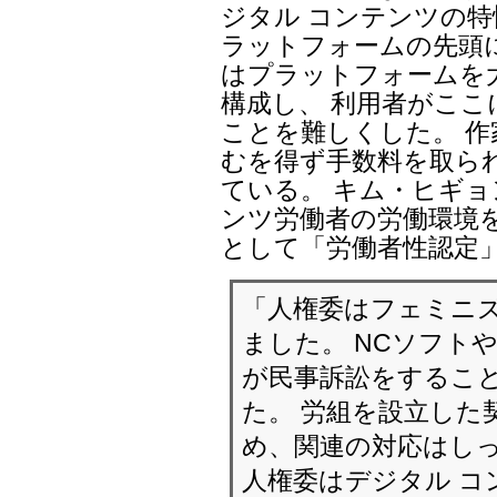
ジタル コンテンツの
ラットフォームの先頭
はプラットフォームを
構成し、 利用者がこ
ことを難しくした。 
むを得ず手数料を取ら
ている。 キム・ヒギョ
ンツ労働者の労働環境
として「労働者性認定
「人権委はフェミニ
ました。 NCソフト
が民事訴訟をするこ
た。 労組を設立した
め、関連の対応はしっ
人権委はデジタル コ