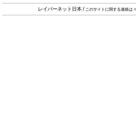
レイバーネット日本 /
このサイトに関する連絡は <sta