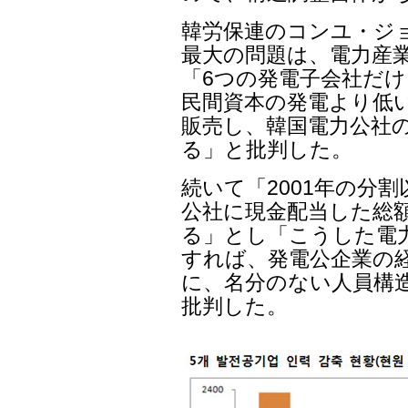
韓労保連のコンユ・ジ
最大の問題は、電力産
「6つの発電子会社だ
民間資本の発電より低
販売し、韓国電力公社
る」と批判した。
続いて「2001年の分
公社に現金配当した総額
る」とし「こうした電
すれば、発電公企業の
に、名分のない人員構
批判した。