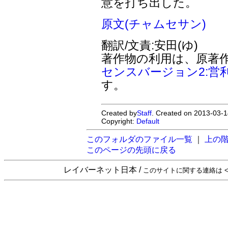
意を打ち出した。
原文(チャムセサン)
翻訳/文責:安田(ゆ)
著作物の利用は、原著
センスバージョン2:営
す。
Created by
Staff
. Created on 2013-03-1
Copyright:
Default
このフォルダのファイル一覧
｜
上の
このページの先頭に戻る
レイバーネット日本 /
このサイトに関する連絡は <sta