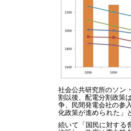
社会公共研究所のソン・
割以後、配電分割政策は
争、民間発電会社の参入
化政策が進められた」
続いて「国民に対する