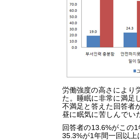
労働強度の高さにより
た。睡眠に非常に満足し
不満足と答えた回答者が4
昼に眠気に苦しんでい
回答者の13.6%がこ
35.3%が1年間一回以