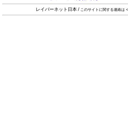
レイバーネット日本 /
このサイトに関する連絡は <sta