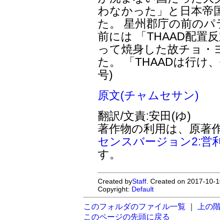
わなかった」と日本帝
た。 星州郡庁の前の
前には 「THAAD配置
って焼身した故チョ・
た。 「THAADは行け
号)
原文(チャムセサン)
翻訳/文責:安田(ゆ)
著作物の利用は、原著
センスバージョン2:営
す。
Created by
Staff
. Created on 2017-10-1
Copyright:
Default
このフォルダのファイル一覧
｜
上の
このページの先頭に戻る