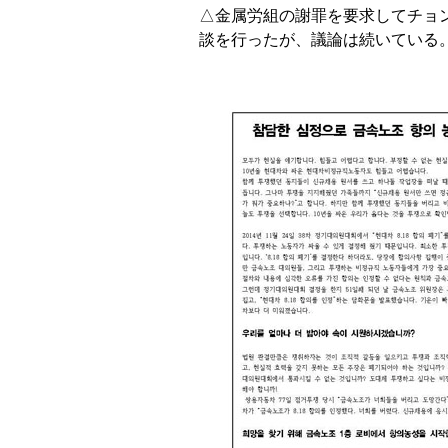
△金属労組の謝罪を要求してチョ
談を行ったが、議論は続いている