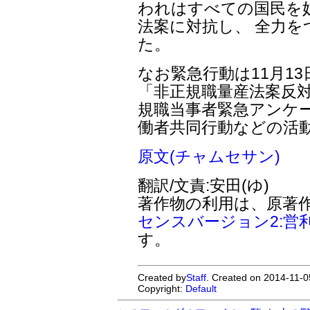
われはすべての国民を
法案に対抗し、 全力
た。
なお緊急行動は11月1
「非正規職量産法案反対
規職当事者緊急アンケー
働者共同行動などの活
原文(チャムセサン)
翻訳/文責:安田(ゆ)
著作物の利用は、原著
センスバージョン2:営
す。
Created by
Staff
. Created on 2014-11-0
Copyright:
Default