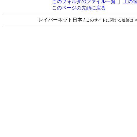
このフォルダのファイル一覧
｜
上の
このページの先頭に戻る
レイバーネット日本 /
このサイトに関する連絡は <sta