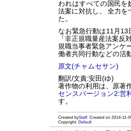
われはすべての国民を
法案に対抗し、 全力
た。
なお緊急行動は11月1
「非正規職量産法案反対
規職当事者緊急アンケー
働者共同行動などの活
原文(チャムセサン)
翻訳/文責:安田(ゆ)
著作物の利用は、原著
センスバージョン2:営
す。
Created by
Staff
. Created on 2014-11-0
Copyright:
Default