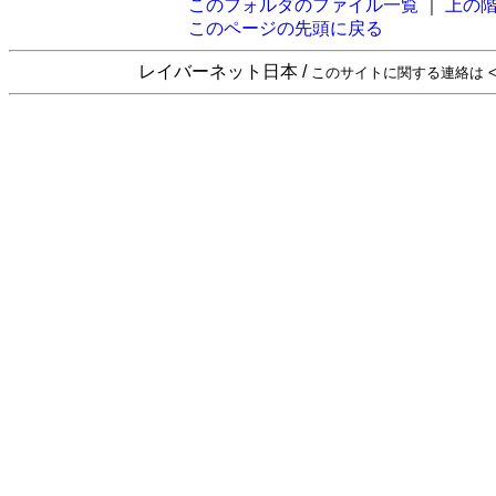
このフォルダのファイル一覧
｜
上の
このページの先頭に戻る
レイバーネット日本 /
このサイトに関する連絡は <sta