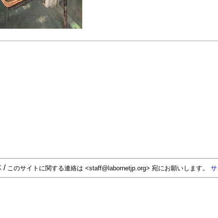
 /
このサイトに関する連絡は <staff@labornetjp.org> 宛にお願いします。
サ