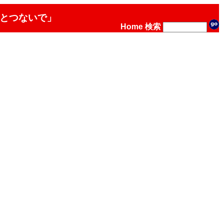
場とつないで」
Home
検索