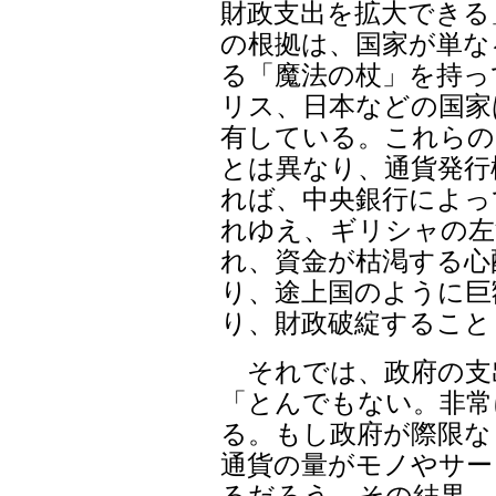
財政支出を拡大できる
の根拠は、国家が単な
る「魔法の杖」を持っ
リス、日本などの国家
有している。これらの
とは異なり、通貨発行
れば、中央銀行によっ
れゆえ、ギリシャの左
れ、資金が枯渇する心
り、途上国のように巨
り、財政破綻すること
それでは、政府の支
「とんでもない。非常
る。もし政府が際限な
通貨の量がモノやサー
るだろう。その結果、