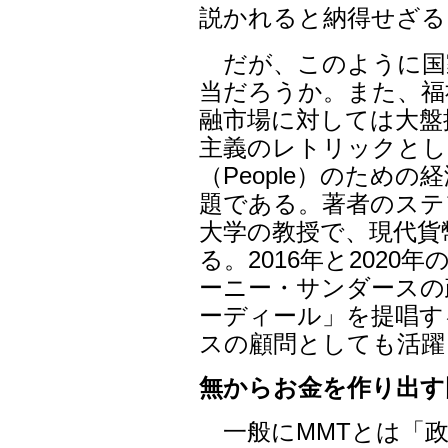
説かれると納得せざる
だが、このように国
当だろうか。また、福
融市場に対しては大盤
主義のレトリックとし
（People）のため
題である。著者のステ
大学の教授で、現代貨
る。2016年と202
ーニー・サンダースの
ーディール」を提唱す
スの顧問としても活躍
無からお金を作り出す
一般にMMTとは「政