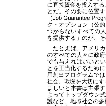
に直接資金を投入する
とだ。その要に位置す
（Job Guarantee
ク・オプション（公的
つからないすべての人
を提供する」のが、そ
たとえば、アメリカ全
のすべての人々に政府
でも与えればいいとい
とを正当化するために
用創出プログラムでは
社会、環境を大切にす
ましいと本書は主張す
よってトップダウン式
護など、地域社会の多