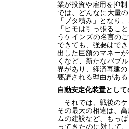
業が投資や雇用を抑制
では、どんなに大量の
「ブタ積み」となり、
「ヒモは引っ張ること
うケインズの名言のご
できても、強要はでき
出した巨額のマネーが
くなど、新たなバブル
界があり、経済再建の
要請される理由がある
自動安定化装置として
それでは、戦後のケ
その最大の相違は、高
ムの建設など、もっぱ
ってきたのに対して、