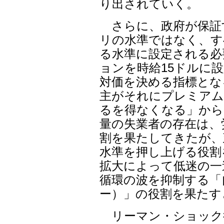
り出されていく。
さらに、政府が保証
リの水準ではなく、す
る水準に設定される必
ョンを時給15ドルに
対価を決める指標とな
主がそれにプレミアム
るを得なくなる」から
量の失業者の存在は、
割を果たしてきたが、
水準を押し上げる役割
拡大によって低迷の一
循環の波を抑制する「
ー）」の役割を果たす
リーマン・ショック