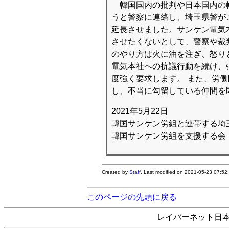
韓国国内の批判や日本国内の幅
うと警察に連絡し、埼玉県警が
延長させました。サンケン電気
させたくないとして、警察や裁
のやり方は火に油を注ぎ、怒り
電気本社への抗議行動を続け、
度強く要求します。 また、労
し、不当に勾留している仲間を
2021年5月22日
韓国サンケン労組と連帯する埼
韓国サンケン労組を支援する会
Created by
Staff
. Last modified on 2021-05-23 07:5
このページの先頭に戻る
レイバーネット日本