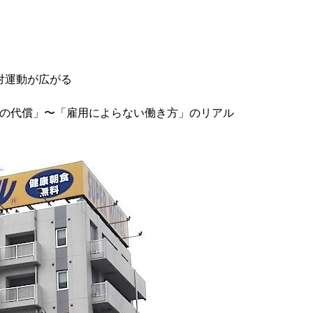
運動が広がる

さの代償」〜「雇用によらない働き方」のリアル 
