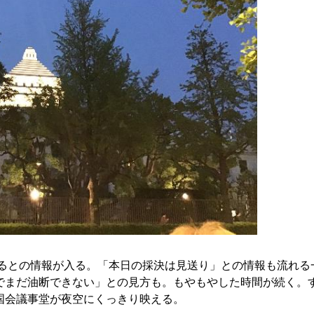
れるとの情報が入る。「本日の採決は見送り」との情報も流れる
でまだ油断できない」との見方も。もやもやした時間が続く。
国会議事堂が夜空にくっきり映える。