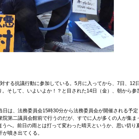
対する抗議行動に参加している。5月に入ってから、7日、12
り。そして、いよいよか！？と目された14日（金）、朝から参
日は、法務委員会15時30分から法務委員会が開催される予定
。衆院第二議員会館前で行うのだが、すでに人が多くの人が集ま
ほうへ。前日の雨とは打って変わった晴天というか、思い切り
汗が噴き出てくる。