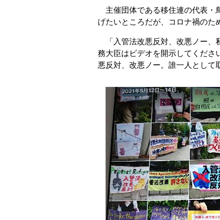
主催団体である移住連の代表・鳥
げたいところだが、コロナ禍のた
「入管法改悪反対、改悪ノー、私
務大臣はビデオを開示してくださ
悪反対、改悪ノー。誰一人として