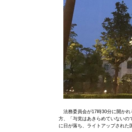
法務委員会が17時30分に開か
方、「与党はあきらめていないの
に日が落ち、ライトアップされた