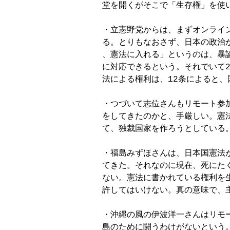
堂を開くがそこで「生存権」を使
・立憲野党からは、まずオンライン
る。とりもなおさず、日本の政治
、憲法に入れる」というのは、暴
に対応できるという。それでいて2
法による権利は、12条によると、
・つづいて志位さんもリモート参加
をしてきたのかと、手厳しい。憲
て、独裁国家を作ろうとしている
・福島みずほさんは、日本国憲法
てきた。それなのに現在、死にた
ない。憲法に書かれている権利を
許してはいけない。真の意味で、主
・沖縄の風の伊波洋一さんはリモ
島のために闘うわけがないという。