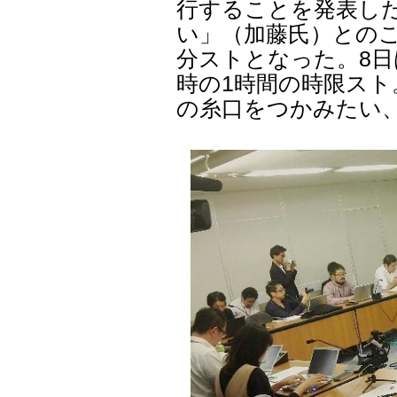
行することを発表し
い」（加藤氏）との
分ストとなった。8日
時の1時間の時限ス
の糸口をつかみたい