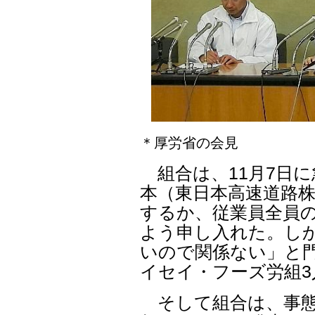
＊厚労省の会見
組合は、11月7日に
本（東日本高速道路
するか、従業員全員
よう申し入れた。しか
いので関係ない」と
イセイ・フーズ労組
そして組合は、事態