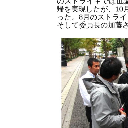
のストライキでは世
帰を実現したが、10
った。8月のストライ
そして委員長の加藤